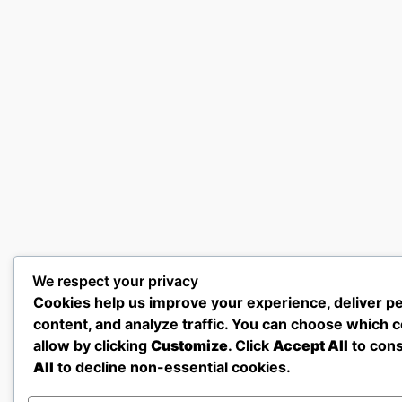
We respect your privacy
Cookies help us improve your experience, deliver p
content, and analyze traffic. You can choose which c
allow by clicking
Customize
. Click
Accept All
to con
All
to decline non-essential cookies.