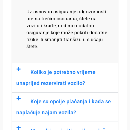
Uz osnovno osiguranje odgovornosti
prema trećim osobama, štete na
vozilu i krađe, nudimo dodatno
osiguranje koje može pokriti dodatne
rizike ili smanjiti franšizu u slučaju
štete.
Koliko je potrebno vrijeme
unaprijed rezervirati vozilo?
Koje su opcije plaćanja i kada se
naplaćuje najam vozila?